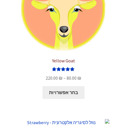
המוצר
Yellow Goat
דורג
5.00
טווח
220.00
₪
–
80.00
₪
מתוך 5
מחירים:
למוצר
בחר אפשרויות
זה
עד
יש
מספר
סוגים.
ניתן