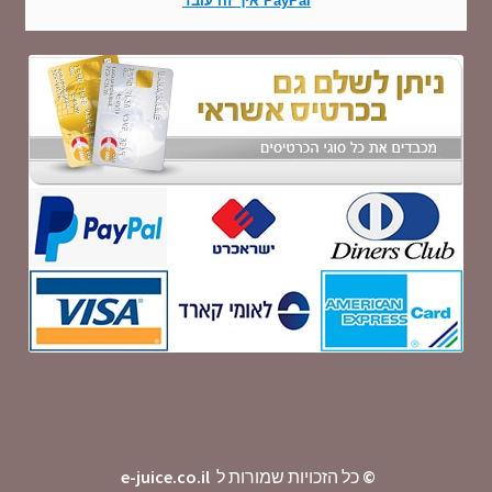
PayPal איך זה עובד
©
כל הזכויות שמורות ל
e-juice.co.il