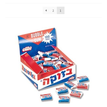
לפי
המתוקים שלנו
פופולריות
2
1
משקאות
מלח ניקוטין
נוזלים מוזלים
החשבון שלי
התחבר/הרשם