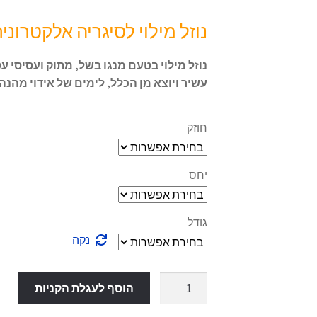
מחירים:
נוזל מילוי לסיגריה אלקטרונית
עד
נוזל מילוי בטעם מנגו בשל, מתוק ועסיסי עט
עשיר ויוצא מן הכלל,
לימים של אידוי מהנה.
חוזק
יחס
גודל
נקה
כמות
הוסף לעגלת הקניות
של
ice