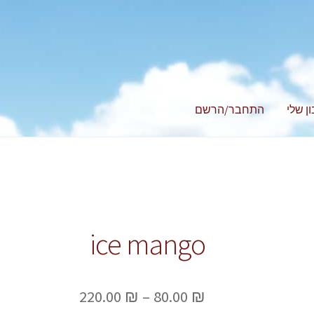
ן שלי
התחבר/הרשם
ice mango
טווח
220.00
₪
–
80.00
₪