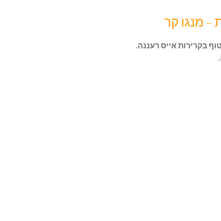
 – מנגו קר
וף בקרירות אייס רעננה.