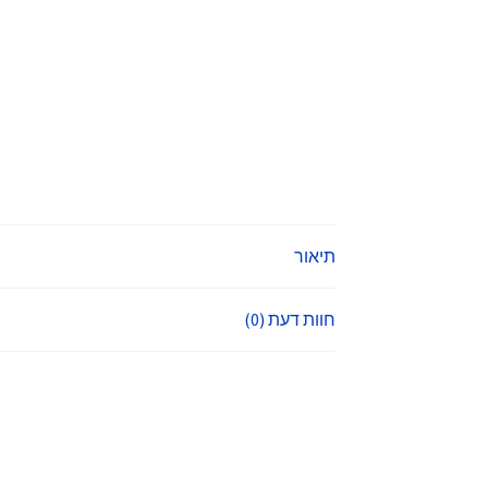
תיאור
חוות דעת (0)