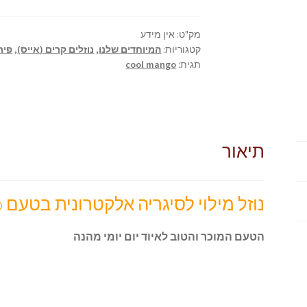
mango
מק"ט:
אין מידע
קטגוריות:
המיוחדים שלנו
,
נוזלים קרים (אייס)
,
פיר
תגית:
cool mango
תיאור
נוזל מילוי לסיגריה אלקטרונית בטעם ice mango
הטעם המוכר והטוב לאיוד יום יומי מהנה