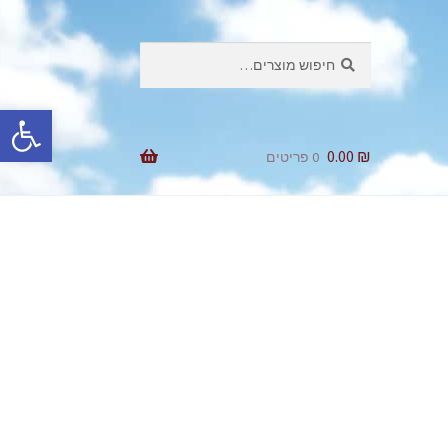
חיפוש
חיפוש
עבור:
פתח סרגל נגישות
0.00
₪
0 פריטים