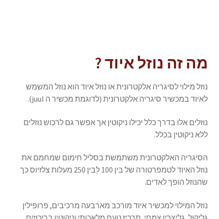
מה זה נוזל איוד ?
נוזל מילוי לסיגריה אלקטרונית או נוזל איוד הוא נוזל המשמש
לאיוד במכשיר סיגריה אלקטרונית (לדוגמת מכשיר ה juul).
נוזלים אלו בדרך כלל יכילו ניקוטין אך אפשר גם לרכוש נוזלים
ללא ניקוטין בכלל.
הסיגריה האלקטרונית משתמשת בסליל חימום שמחמם את
נוזל האיוד לטמפרטורה של בין 100 לבין 250 מעלות צלזיוס כך
שהנוזל הופך לאדים.
נוזל המילוי למכשיר איוד מורכב מארבעה מרכיבים, פרופילין
גליקול, גליצרין צמחי, תרכיז טעם מלאכותי וניקוטין בריכוזים