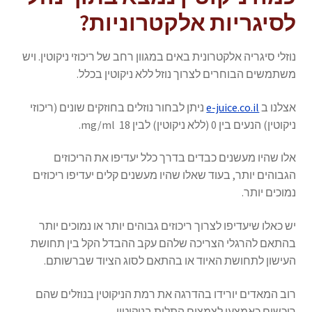
לסיגריות אלקטרוניות?
נוזלי סיגריה אלקטרונית באים במגוון רחב של ריכוזי ניקוטין. ויש
משתמשים הבוחרים לצרוך נוזל ללא ניקוטין בכלל.
אצלנו ב
e-juice.co.il
ניתן לבחור נוזלים בחוזקים שונים (ריכוזי
ניקוטין) הנעים בין 0 (ללא ניקוטין) לבין 18 mg/ml.
אלו שהיו מעשנים כבדים בדרך כלל יעדיפו את הריכוזים
הגבוהים יותר, בעוד שאלו שהיו מעשנים קלים יעדיפו ריכוזים
נמוכים יותר.
יש כאלו שיעדיפו לצרוך ריכוזים גבוהים יותר או נמוכים יותר
בהתאם להרגלי הצריכה שלהם עקב ההבדל הקל בין תחושת
העישון לתחושת האיוד או בהתאם לסוג הציוד שברשותם.
רוב המאדים יורידו בהדרגה את רמת הניקוטין בנוזלים שהם
רוכשים כאמצעי לצמצום התלות בניקוטין.