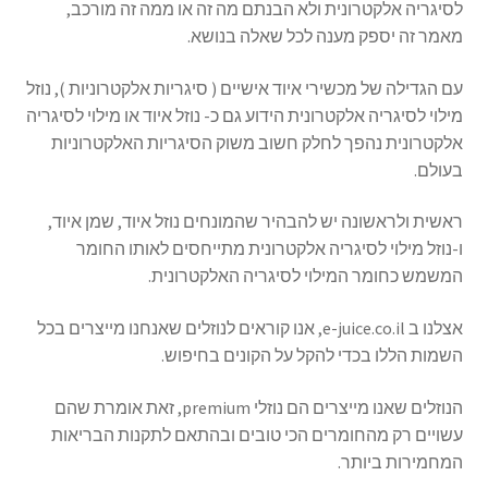
לסיגריה אלקטרונית ולא הבנתם מה זה או ממה זה מורכב,
מאמר זה יספק מענה לכל שאלה בנושא.
עם הגדילה של מכשירי איוד אישיים ( סיגריות אלקטרוניות ), נוזל
מילוי לסיגריה אלקטרונית הידוע גם כ- נוזל איוד או מילוי לסיגריה
אלקטרונית נהפך לחלק חשוב משוק הסיגריות האלקטרוניות
בעולם.
ראשית ולראשונה יש להבהיר שהמונחים נוזל איוד, שמן איוד,
ו-נוזל מילוי לסיגריה אלקטרונית מתייחסים לאותו החומר
המשמש כחומר המילוי לסיגריה האלקטרונית.
אצלנו ב e-juice.co.il, אנו קוראים לנוזלים שאנחנו מייצרים בכל
השמות הללו בכדי להקל על הקונים בחיפוש.
הנוזלים שאנו מייצרים הם נוזלי premium, זאת אומרת שהם
עשויים רק מהחומרים הכי טובים ובהתאם לתקנות הבריאות
המחמירות ביותר.