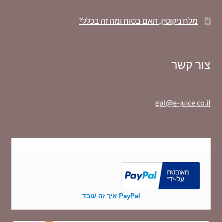
מלח ניקוטין, האם בטוח ומה זה בכלל?
צור קשר
gal@e-juice.co.il
PayPal איך זה עובד