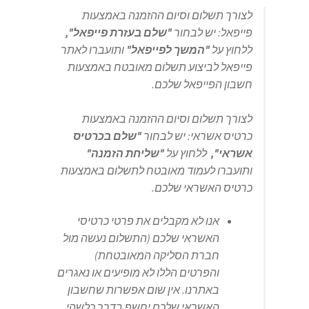
לצורך תשלום וסיום ההזמנה באמצעות
פייפאל: יש לבחור
"שלם בעזרת פייפאל",
ללחוץ על
"המשך לפייפאל"
ותועברו לאתר
פייפאל לביצוע תשלום מאובטח באמצעות
חשבון הפייפאל שלכם.
לצורך תשלום וסיום ההזמנה באמצעות
כרטיס אשראי: יש לבחור
"שלם בכרטיס
אשראי",
ללחוץ על
"שליחת הזמנה"
ותועברו לעמוד מאובטח לתשלום באמצעות
כרטיס האשראי שלכם.
אנו לא מקבלים את פרטי כרטיסי
האשראי שלכם (התשלום נעשה מול
חברת הסליקה המאובטחת)
והפרטים הללו לא מופיעים או נאגרים
באתרנו. אין שום אפשרות שחשבון
האשראי שלכם יחשף בדרך כלשהי