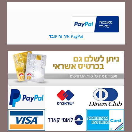
PayPal איך זה עובד