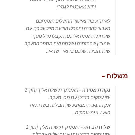
והוא מאובטח לגמרי.
לאחר עיבוד ואישור התשלום הזמנתכם
תעבור להכנה ותקבלו הודעת מייל על כך. עם
שליחת ההזמנה אליכם, תקבלו מייל נוסף
שמציין שההזמנה נשלחה ואת מספר המעקב
של החבילה שלכם בדואר ישראל.
משלוח –
נקודת מסירה
– הזמנתך תישלח אליך (תוך 2
ימי עסקים בד"כ) עם מס' מעקב.
זמן ההגעה הממוצע של חבילות בשרות זה
הוא 3-7 ימי עסקים.
שליח הביתה
– הזמנתך תישלח אליך (תוך 2
ימי עסקים בד"כ) ותגיע עם שליח עד דלת