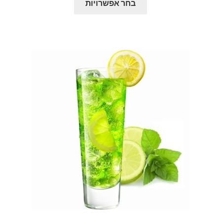
בחר אפשרויות
זה
עד
יש
מספר
סוגים.
ניתן
לבחור
את
האפשרויות
בעמוד
המוצר