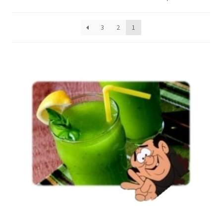
לפי
המתוקים שלנו
פופולריות
3
2
1
משקאות
מלח ניקוטין
נוזלים מוזלים
החשבון שלי
התחבר/הרשם