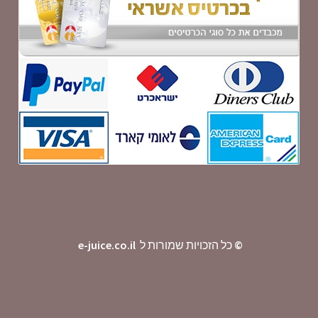
©
כל הזכויות שמורות ל
e-juice.co.il