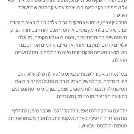
על שריפת טבק שכאמור מייצרת את עיקר הנזק שבפעולת
העישון.
הניקוטין עצמו, שימוש בחלקי סיגריה אלקטרונית באיכות ירודה,
יצרני נוזלים בלתי מקצועיים או חסרי אכפתיות לבטיחות הצרכן
משתמשים בחומרים זולים, פגומים או לא תקניים, כל אלה
עלולים לגרום לנזק בריאותי, אך מלבד גורמים אלו הסכנה
בשימוש בסיגריה אלקטרונית הינה מינימלית ביחס לסיגריה
הרגילה.
בכל מקרה, אסור לשכוח שכמעט כל פעולה שלנו עלולה גם
להיות מזיקה, וכך למשל מאכלים רבים התגלו כמגבירים את
הסיכון ללקות במחלות מסוגים שונים כגון סוגי סרטן הנגרמים
כתוצאה מצריכת מוצרי מזון מעובדים.
יחד עם זאת בהחלט אפשר להמליץ למי שכבר מעשן להחליף
את הסיגריה הרגילה באחת אלקטרונית, ולחסוך מעצמו את רוב
הנזקים והסכנות שבעישון.