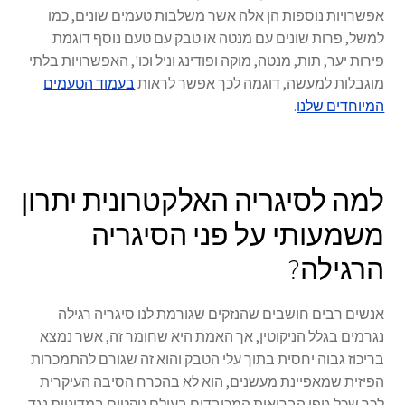
אפשרויות נוספות הן אלה אשר משלבות טעמים שונים, כמו
למשל, פרות שונים עם מנטה או טבק עם טעם נוסף דוגמת
פירות יער, תות, מנטה, מוקה ופודינג וניל וכו', האפשרויות בלתי
מוגבלות למעשה, דוגמה לכך אפשר לראות
בעמוד הטעמים
המיוחדים שלנו
.
למה לסיגריה האלקטרונית יתרון
משמעותי על פני הסיגריה
הרגילה?
אנשים רבים חושבים שהנזקים שגורמת לנו סיגריה רגילה
נגרמים בגלל הניקוטין, אך האמת היא שחומר זה, אשר נמצא
בריכוז גבוה יחסית בתוך עלי הטבק והוא זה שגורם להתמכרות
הפיזית שמאפיינת מעשנים, הוא לא בהכרח הסיבה העיקרית
לכך שכל גופי הבריאות המכובדים בעולם נוקטים במדיניות נגד