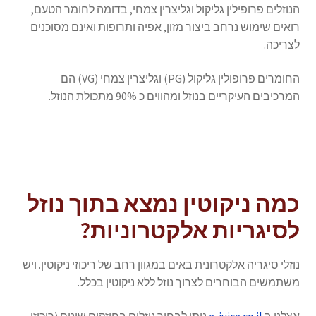
הנוזלים פרופילין גליקול וגליצרין צמחי, בדומה לחומר הטעם,
רואים שימוש נרחב ביצור מזון, אפיה ותרופות ואינם מסוכנים
לצריכה.
החומרים פרופולין גליקול (PG) וגליצרין צמחי (VG) הם
המרכיבים העיקריים בנוזל ומהווים כ 90% מתכולת הנוזל.
כמה ניקוטין נמצא בתוך נוזל
לסיגריות אלקטרוניות?
נוזלי סיגריה אלקטרונית באים במגוון רחב של ריכוזי ניקוטין. ויש
משתמשים הבוחרים לצרוך נוזל ללא ניקוטין בכלל.
אצלנו ב
e-juice.co.il
ניתן לבחור נוזלים בחוזקים שונים (ריכוזי