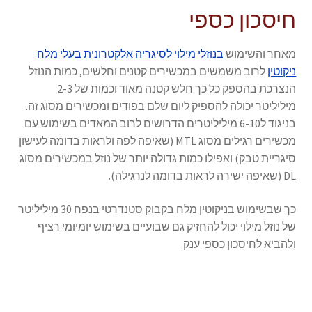
חיסכון כספי
מאחר והשימוש
בנוזלי מילוי לסיגריה אלקטרונית בעלי מלח
ניקוטין
לרוב משמשים במכשירים קטנים וחלשים, כמות הנוזל
הנצרכת בהספק כל כך חלש קטנה מאוד וכמות של 2-3
מיליליטר יכולה להספיק ליום שלם בפודים ומכשירים מסוג זה.
בניגוד ל6-10 מיליליטרים הדרושים לרוב המאדים בשימוש עם
מכשירים רגילים מסוג MTL (שאיפה לפה ולראות בדומה לעישון
סיגריית טבק) ואפילו כמות גדולה יותר של נוזל במכשירים מסוג
DL (שאיפה ישירה לראות בדומה לנרגילה).
כך שבשימוש בניקוטין מלח בקבוק סטנדרטי בנפח 30 מיליליטר
של נוזל מילוי יכול להחזיק גם שבועיים בשימוש יומיומי רציף
ולהביא לחיסכון כספי ענק.