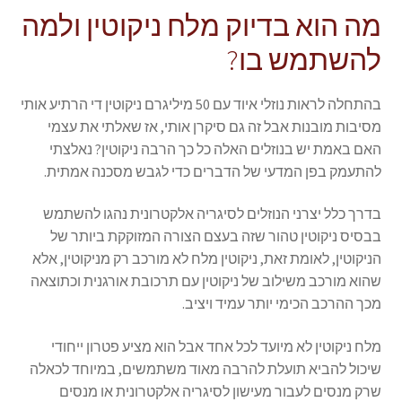
מה הוא בדיוק מלח ניקוטין ולמה
להשתמש בו?
בהתחלה לראות נוזלי איוד עם 50 מיליגרם ניקוטין די הרתיע אותי
מסיבות מובנות אבל זה גם סיקרן אותי, אז שאלתי את עצמי
האם באמת יש בנוזלים האלה כל כך הרבה ניקוטין? נאלצתי
להתעמק בפן המדעי של הדברים כדי לגבש מסכנה אמתית.
בדרך כלל יצרני הנוזלים לסיגריה אלקטרונית נהגו להשתמש
בבסיס ניקוטין טהור שזה בעצם הצורה המזוקקת ביותר של
הניקוטין, לאומת זאת, ניקוטין מלח לא מורכב רק מניקוטין, אלא
שהוא מורכב משילוב של ניקוטין עם תרכובת אורגנית וכתוצאה
מכך ההרכב הכימי יותר עמיד ויציב.
מלח ניקוטין לא מיועד לכל אחד אבל הוא מציע פטרון ייחודי
שיכול להביא תועלת להרבה מאוד משתמשים, במיוחד לכאלה
שרק מנסים לעבור מעישון לסיגריה אלקטרונית או מנסים