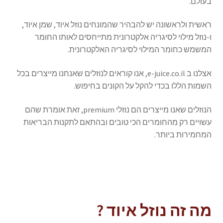
בעולם.
ראשית ולראשונה יש להבהיר שהמונחים נוזל איוד, שמן איוד,
ו-נוזל מילוי לסיגריה אלקטרונית מתייחסים לאותו החומר
המשמש כחומר המילוי לסיגריה האלקטרונית.
אצלנו ב e-juice.co.il, אנו קוראים לנוזלים שאנחנו מייצרים בכל
השמות הללו בכדי להקל על הקונים בחיפוש.
הנוזלים שאנו מייצרים הם נוזלי premium, זאת אומרת שהם
עשויים רק מהחומרים הכי טובים ובהתאם לתקנות הבריאות
המחמירות ביותר.
מה זה נוזל איוד ?