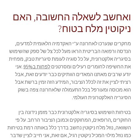
ואחשב לשאלה החשובה, האם
ניקוטין מלח בטוח?
מחקרים שנערכו לאחרונה ע"י האקדמיה הלאומית למדעים,
הנדסה ורפואה הבריטית הראו מעל לכל צל של ספק שהשימוש
בסיגריה אלקטרונית, על כל סוגיה לעומת סיגריות טבק, מפחית
את החשיפה לחומרים רעילים ומסרטנים
לפחות ב95%
. אני
יודע שרבים מאתנו המאדים הוותיקים כבר יודעים זאת, אבל
רציתי לציין את זה לכלל הציבור, המידע הזה זמין ברשת אבל
הוא מכוסה ומעורפל בכל התעמולה שלאחרונה צפה בשוק
הסיגריה האלקטרונית העולמי.
בטיחות השימוש בסיגריה אלקטרונית כבר מזמן נידונה בין
החוקרים ,הרופאים, המחוקקים וכמובן הציבור הרחב. על פי
השוואה, נוזל מלח ניקוטין נחשב בדרך כלל באותה רמת בטיחות
כמו נוזל מילוי המכיל ניקוטין רגיל, אם זאת, אני חייב לציין שדבר