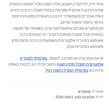
אחד חייב להילקח בחשבון, מלח ניקוטין מכיל חומצה בנזואית,
שהיא תרכובת אורגנית שקיימת בצמחי מאכל רבים בריכוזים
כאלה ואחרים ומשמשת די הרבה בתעשיית המזון והתרופות
בעיקר כחומר משמר ומייצב.
אין מחקרים שבדקו שימוש לתווך ארוך בשאיפה של חומצה
בנזואית. אבל מקובל ומוסכם כיום ע"י כל הנוגעים בדבר
ששימוש בסיגריה אלקטרונית משמעותית הרבה פחות מזיק
משימוש בסיגריות טבק.
אז אם אתה צרכן או מערבב לעצמך,
נוזל מילוי לסיגריה
אלקטרונית המכיל מלח ניקוטין
נחשב על פי רוב לבטוח באותה
מידה כמו
נוזל מילוי המכיל ניקוטין רגיל
.
קטגוריה:
מאמרים
תגים:
Salt nicotine
,
ניקוטין מלח