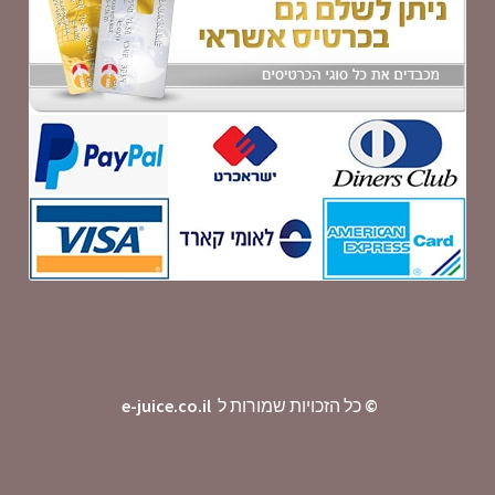
©
כל הזכויות שמורות ל
e-juice.co.il