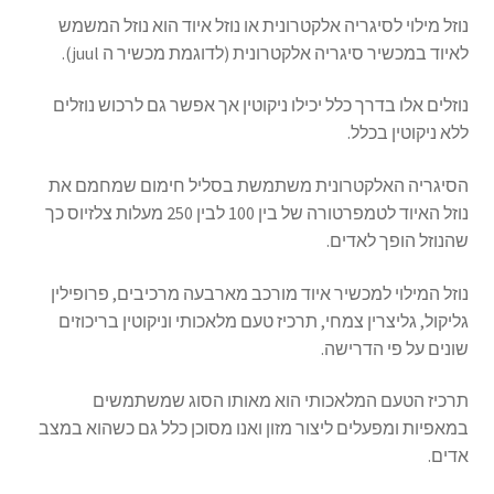
נוזל מילוי לסיגריה אלקטרונית או נוזל איוד הוא נוזל המשמש
לאיוד במכשיר סיגריה אלקטרונית (לדוגמת מכשיר ה juul).
נוזלים אלו בדרך כלל יכילו ניקוטין אך אפשר גם לרכוש נוזלים
ללא ניקוטין בכלל.
הסיגריה האלקטרונית משתמשת בסליל חימום שמחמם את
נוזל האיוד לטמפרטורה של בין 100 לבין 250 מעלות צלזיוס כך
שהנוזל הופך לאדים.
נוזל המילוי למכשיר איוד מורכב מארבעה מרכיבים, פרופילין
גליקול, גליצרין צמחי, תרכיז טעם מלאכותי וניקוטין בריכוזים
שונים על פי הדרישה.
תרכיז הטעם המלאכותי הוא מאותו הסוג שמשתמשים
במאפיות ומפעלים ליצור מזון ואנו מסוכן כלל גם כשהוא במצב
אדים.