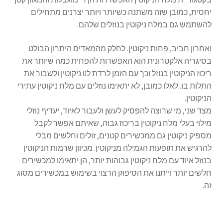
יחסית, כמובן שזה משתנה כשיותר ויותר יצרנים מתחילים
להשתמש גם במלח ניקוטין בנוזלים שלהם.
ואחרון חביב, פחות ניקוטין. לחלק מהמאדים היתרון הבולט
בסיגריה אלקטרונית הוא האפשרות להפחית כמה שיותר את
ריכוז הניקוטין בנוזל וכך עם הזמן לרדת ל0 ניקוטין ולשבור את
התלות בו. לאלו כמובן, לא יתאימו נוזלים עם מלח ניקוטין עתירי
הניקוטין.
מצד שני, מי שרוצה להפסיק לעשן ולעבור לאיוד, יעדיף נוזלי
מילוי בעלי מלח ניקוטין בריכוז גבוה, שאיתם אפשר לקבל
מספיק ניקוטין גם ממכשירים קטנים, זולים וחלשים מבלי
להרגיש את תופעות הגמילה מניקוטין. מכיוון שרמות הניקוטין
בנוזל איוד עם מלח ניקוטין גבוהות יותר, הן יתאימו למכשירים
חלשים יותר וייתנו את הסיפוק הרצוי בשימוש במכשירים מסוג
זה.