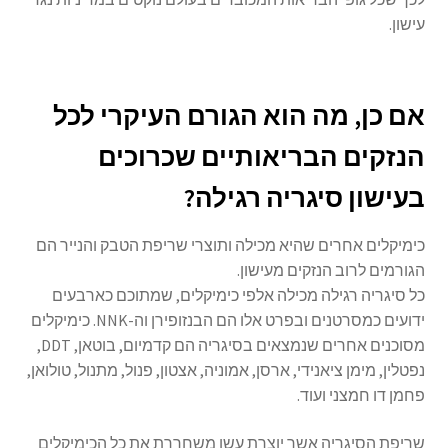
עישון.
אם כן, מה הוא הגורם העיקרי לכל
הנזקים הבריאותיים שכרוכים
בעישון סיגריה רגילה?
כימיקלים אחרים שהיא מכילה ותוצרי שריפת הטבק והנייר הם
הגורמים לרוב הנזקים מעישון.
כל סיגריה רגילה מכילה אלפי כימיקלים, שמתוכם כארבעים
ידועים כמסרטנים ובפרט אלו הם הבנזופירן וה-NNK. כימיקלים
מסוכנים אחרים שנמצאים בסיגריה הם קדמיום, בוטאן, DDT,
נפטלין, מימן ציאנידי, ארסן, אמוניה, אצטון, פנול, מתנול, טולואן,
פחמן דו חמצני ועוד.
שריפת הסיגריה אשר יוצרת עשן משחררת את כל הכימיקלים