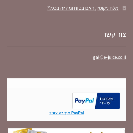
מלח ניקוטין, האם בטוח ומה זה בכלל?
צור קשר
gal@e-juice.co.il
PayPal איך זה עובד