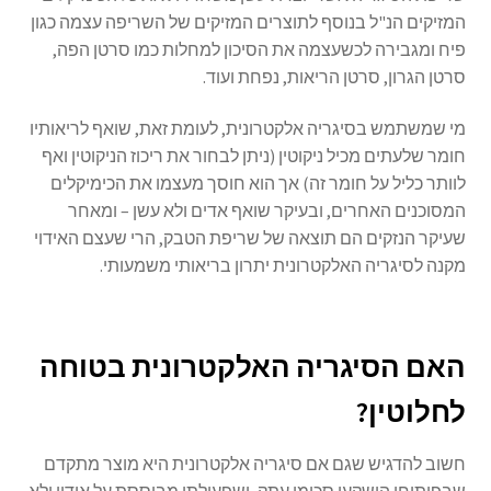
המזיקים הנ"ל בנוסף לתוצרים המזיקים של השריפה עצמה כגון
פיח ומגבירה לכשעצמה את הסיכון למחלות כמו סרטן הפה,
סרטן הגרון, סרטן הריאות, נפחת ועוד.
מי שמשתמש בסיגריה אלקטרונית, לעומת זאת, שואף לריאותיו
חומר שלעתים מכיל ניקוטין (ניתן לבחור את ריכוז הניקוטין ואף
לוותר כליל על חומר זה) אך הוא חוסך מעצמו את הכימיקלים
המסוכנים האחרים, ובעיקר שואף אדים ולא עשן – ומאחר
שעיקר הנזקים הם תוצאה של שריפת הטבק, הרי שעצם האידוי
מקנה לסיגריה האלקטרונית יתרון בריאותי משמעותי.
האם הסיגריה האלקטרונית בטוחה
לחלוטין?
חשוב להדגיש שגם אם סיגריה אלקטרונית היא מוצר מתקדם
שבפיתוחו הושקעו סכומי עתק, ושפעולתו מבוססת על אידוי ולא