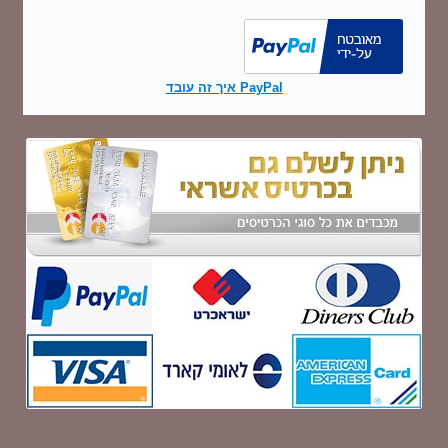
PayPal איך זה עובד