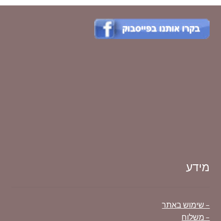
פופולריות
מידע
– שימוש באתר
– משלוח