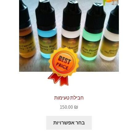
חבילת טעימות
150.00
₪
למוצר
בחר אפשרויות
זה
יש