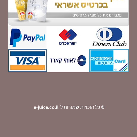
©
כל הזכויות שמורות ל
e-juice.co.il