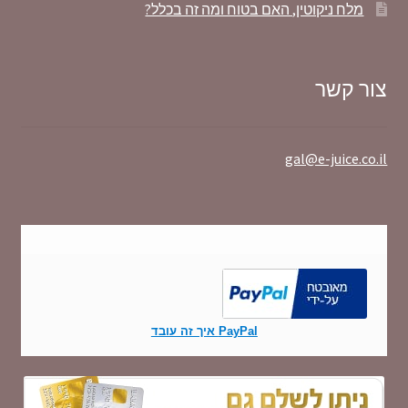
מלח ניקוטין, האם בטוח ומה זה בכלל?
צור קשר
gal@e-juice.co.il
PayPal איך זה עובד