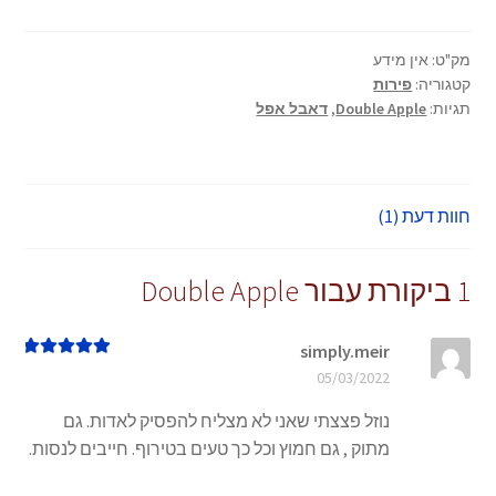
Double
Apple
מק"ט:
אין מידע
קטגוריה:
פירות
תגיות:
Double Apple
,
דאבל אפל
חוות דעת (1)
1 ביקורת עבור
Double Apple
simply.meir
דורג
5
מתוך 5
05/03/2022
נוזל פצצתי שאני לא מצליח להפסיק לאדות. גם
מתוק , גם חמוץ וכל כך טעים בטירוף. חייבים לנסות.