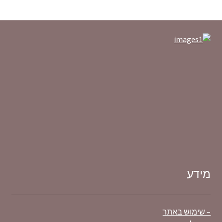
ניתן
לבחור
את
האפשרויות
בעמוד
המוצר
מידע
– שימוש באתר