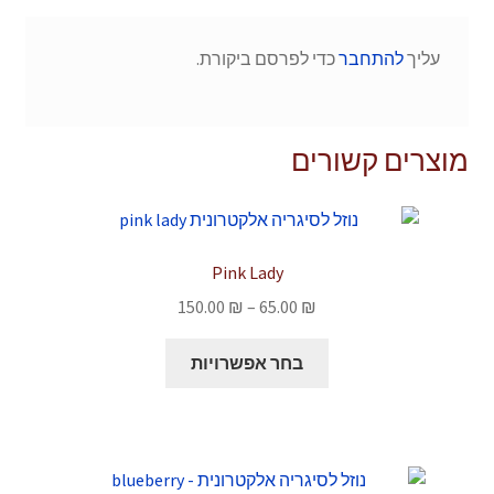
עליך
להתחבר
כדי לפרסם ביקורת.
מוצרים קשורים
Pink Lady
טווח
150.00
₪
–
65.00
₪
מחירים:
למוצר
בחר אפשרויות
זה
עד
יש
מספר
סוגים.
ניתן