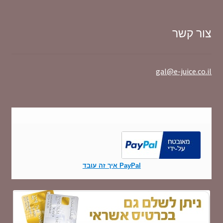
צור קשר
gal@e-juice.co.il
PayPal איך זה עובד