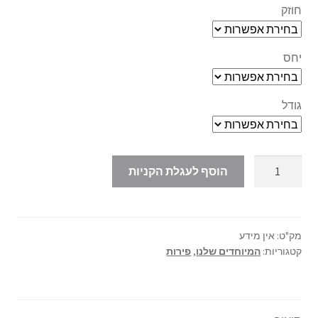
חוזק
יחס
גודל
כמות
הוסף לעגלת הקניות
של
gargamella
מק"ט:
אין מידע
קטגוריות:
המיוחדים שלנו
,
פירות